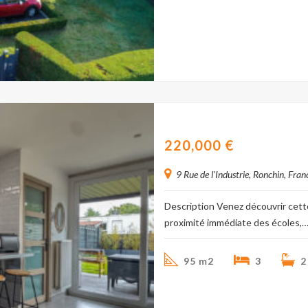
Maison mitoyenne 95m2 
220,000
€
9 Rue de l'Industrie, Ronchin, Fran
Description Venez découvrir cet
proximité immédiate des écoles,
95 m2
3
2