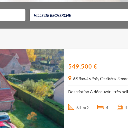
Maison individuelle 161 
549,500
€
68 Rue des Prés, Coutiches, Franc
Description À découvrir : très be
61 m2
4