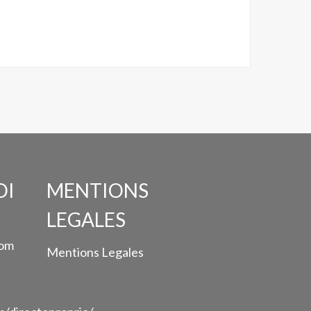
OI
MENTIONS
LEGALES
com
Mentions Legales