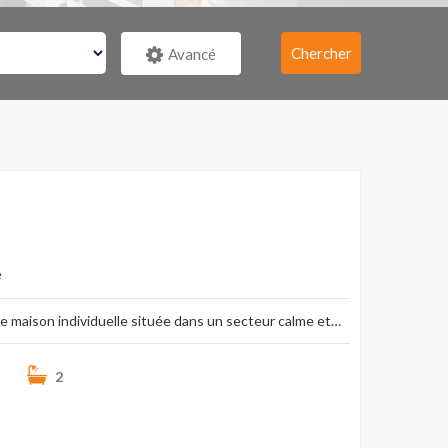
Chercher
Avancé
m2 secteur calme
e
lle maison individuelle située dans un secteur calme et…
1
2