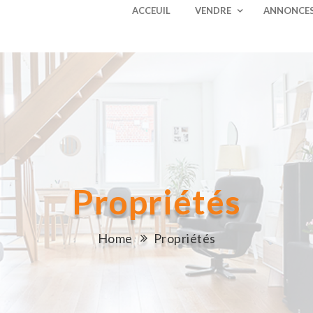
ACCEUIL
VENDRE
ANNONCE
Propriétés
Home
Propriétés